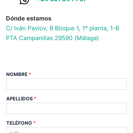
Dónde estamos
C/ Iván Pavlov, 8 Bloque 1, 1º planta, 1-B
PTA Campanillas 29590 (Málaga)
NOMBRE
*
APELLIDOS
*
TELÉFONO
*